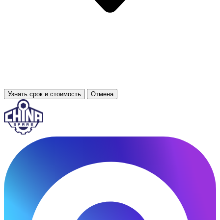
Узнать срок и стоимость
Отмена