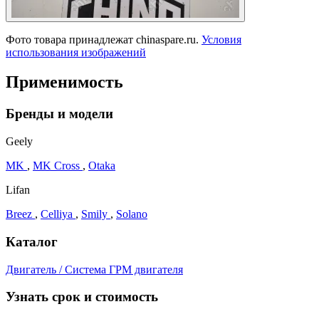
Фото товара принадлежат chinaspare.ru.
Условия
использования изображений
Применимость
Бренды и модели
Geely
MK
,
MK Cross
,
Otaka
Lifan
Breez
,
Celliya
,
Smily
,
Solano
Каталог
Двигатель / Система ГРМ двигателя
Узнать срок и стоимость