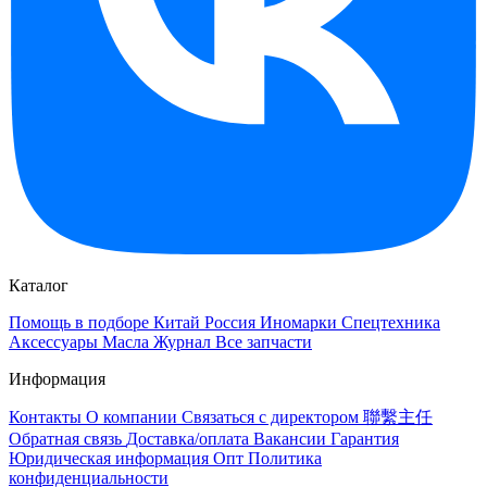
Каталог
Помощь в подборе
Китай
Россия
Иномарки
Спецтехника
Аксессуары
Масла
Журнал
Все запчасти
Информация
Контакты
О компании
Связаться с директором 聯繫主任
Обратная связь
Доставка/оплата
Вакансии
Гарантия
Юридическая информация
Опт
Политика
конфиденциальности