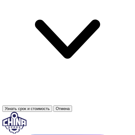
Узнать срок и стоимость
Отмена