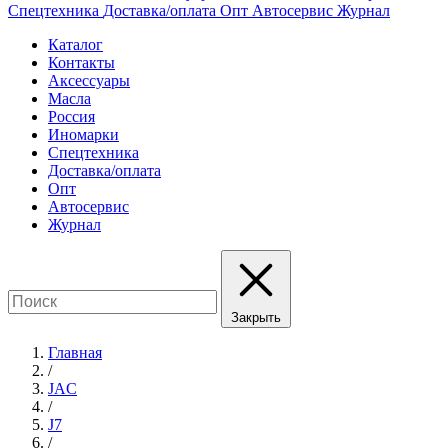
Спецтехника
Доставка/оплата
Опт
Автосервис
Журнал
Каталог
Контакты
Аксессуары
Масла
Россия
Иномарки
Спецтехника
Доставка/оплата
Опт
Автосервис
Журнал
Закрыть
Главная
/
JAC
/
J7
/