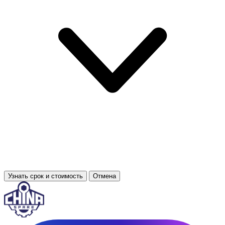
Узнать срок и стоимость
Отмена