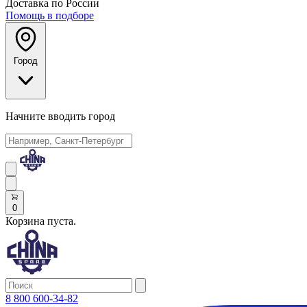
Доставка по России
Помощь в подборе
Город
Начните вводить город
0
Корзина пуста.
8 800 600-34-82