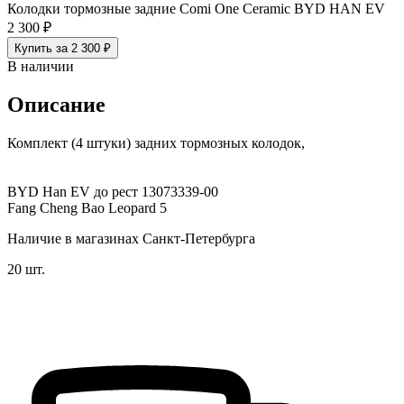
Колодки тормозные задние Comi One Ceramic BYD HAN EV
2 300 ₽
Купить за 2 300 ₽
В наличии
Описание
Комплект (4 штуки) задних тормозных колодок,
ВYD Наn ЕV дo рeст 13073339-00
Fang Cheng Bao Leopard 5
Наличие в магазинах Санкт-Петербурга
20 шт.