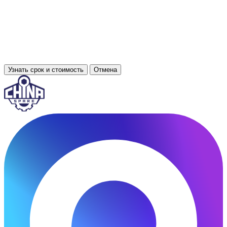
Узнать срок и стоимость
Отмена