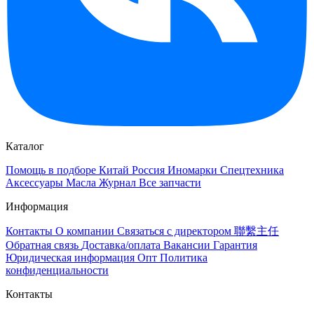
Каталог
Помощь в подборе
Китай
Россия
Иномарки
Спецтехника
Аксессуары
Масла
Журнал
Все запчасти
Информация
Контакты
О компании
Связаться с директором 聯繫主任
Обратная связь
Доставка/оплата
Вакансии
Гарантия
Юридическая информация
Опт
Политика
конфиденциальности
Контакты