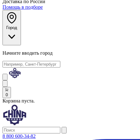
Доставка по России
Помощь в подборе
Город
Начните вводить город
0
Корзина пуста.
8 800 600-34-82