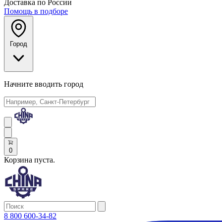
Доставка по России
Помощь в подборе
Город
Начните вводить город
0
Корзина пуста.
8 800 600-34-82