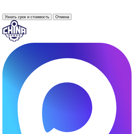
Узнать срок и стоимость
Отмена