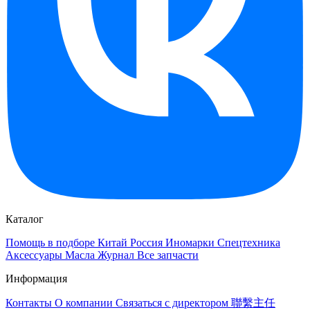
Каталог
Помощь в подборе
Китай
Россия
Иномарки
Спецтехника
Аксессуары
Масла
Журнал
Все запчасти
Информация
Контакты
О компании
Связаться с директором 聯繫主任