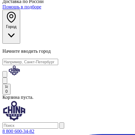
Доставка по России
Помощь в подборе
Город
Начните вводить город
0
Корзина пуста.
8 800 600-34-82