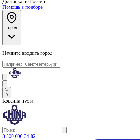
Доставка по России
Помощь в подборе
Город
Начните вводить город
0
Корзина пуста.
8 800 600-34-82