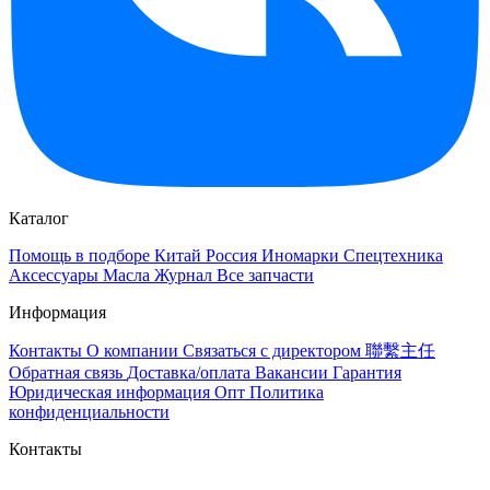
Каталог
Помощь в подборе
Китай
Россия
Иномарки
Спецтехника
Аксессуары
Масла
Журнал
Все запчасти
Информация
Контакты
О компании
Связаться с директором 聯繫主任
Обратная связь
Доставка/оплата
Вакансии
Гарантия
Юридическая информация
Опт
Политика
конфиденциальности
Контакты