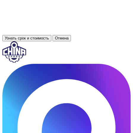
Узнать срок и стоимость
Отмена