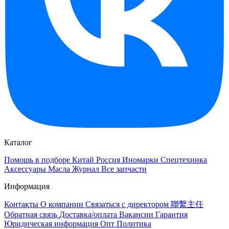
Каталог
Помощь в подборе
Китай
Россия
Иномарки
Спецтехника
Аксессуары
Масла
Журнал
Все запчасти
Информация
Контакты
О компании
Связаться с директором 聯繫主任
Обратная связь
Доставка/оплата
Вакансии
Гарантия
Юридическая информация
Опт
Политика