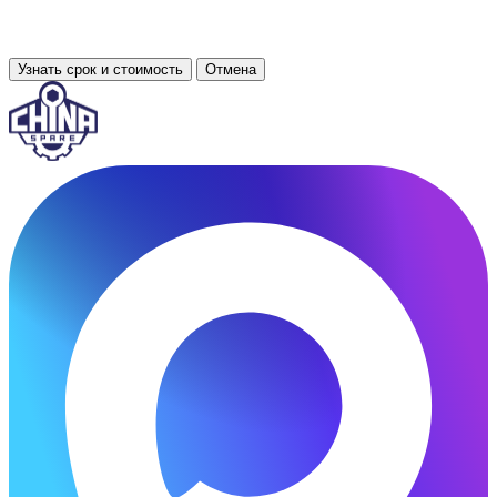
Узнать срок и стоимость
Отмена