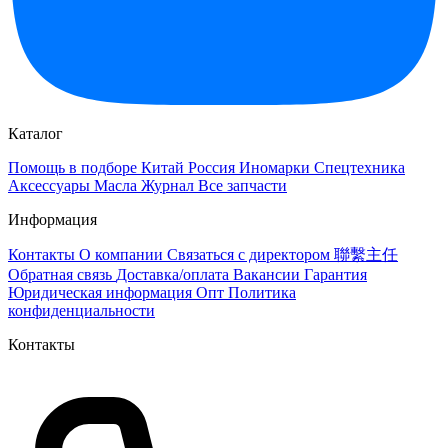
Каталог
Помощь в подборе
Китай
Россия
Иномарки
Спецтехника
Аксессуары
Масла
Журнал
Все запчасти
Информация
Контакты
О компании
Связаться с директором 聯繫主任
Обратная связь
Доставка/оплата
Вакансии
Гарантия
Юридическая информация
Опт
Политика
конфиденциальности
Контакты