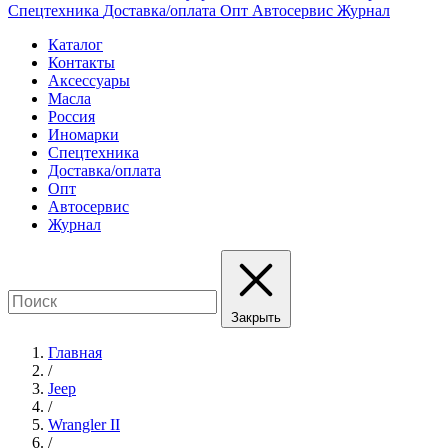
Спецтехника
Доставка/оплата
Опт
Автосервис
Журнал
Каталог
Контакты
Аксессуары
Масла
Россия
Иномарки
Спецтехника
Доставка/оплата
Опт
Автосервис
Журнал
Закрыть
Главная
/
Jeep
/
Wrangler II
/