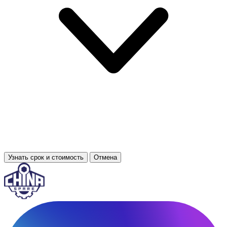
Узнать срок и стоимость
Отмена