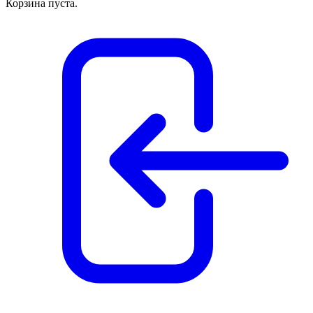
Корзина пуста.