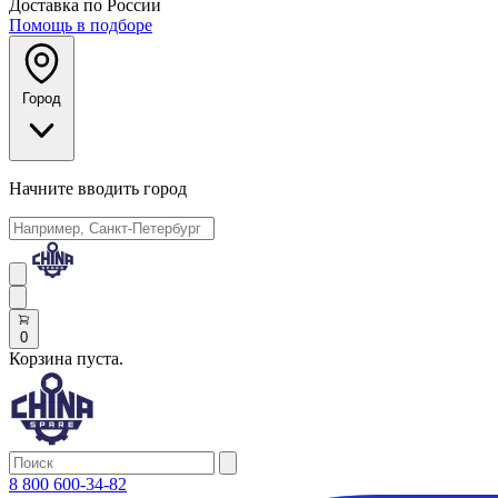
Доставка по России
Помощь в подборе
Город
Начните вводить город
0
Корзина пуста.
8 800 600-34-82