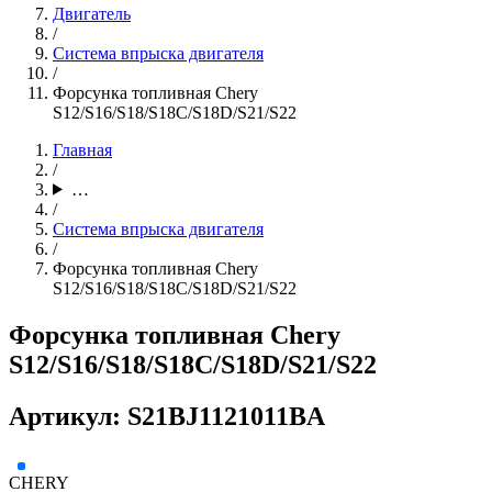
Двигатель
/
Система впрыска двигателя
/
Форсунка топливная Chery
S12/S16/S18/S18C/S18D/S21/S22
Главная
/
…
/
Система впрыска двигателя
/
Форсунка топливная Chery
S12/S16/S18/S18C/S18D/S21/S22
Форсунка топливная Chery
S12/S16/S18/S18C/S18D/S21/S22
Артикул: S21BJ1121011BA
CHERY