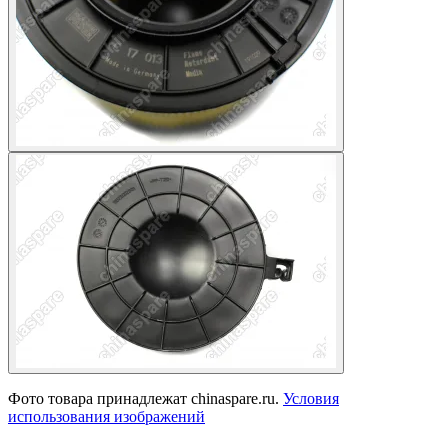
Фото товара принадлежат chinaspare.ru.
Условия
использования изображений