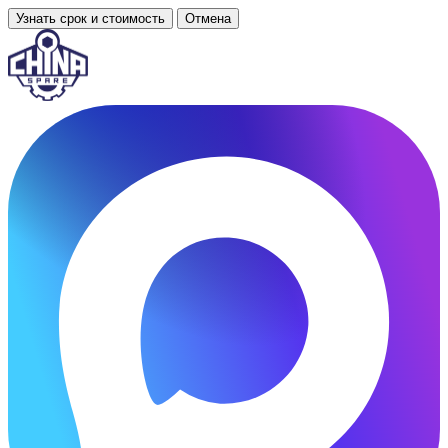
Узнать срок и стоимость
Отмена