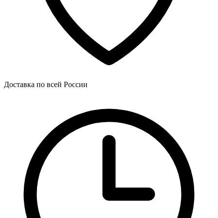
Доставка по всей России