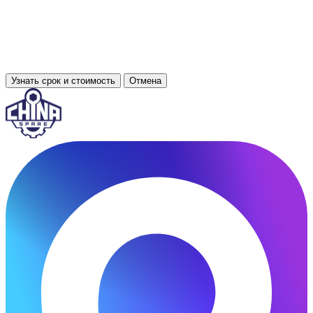
Узнать срок и стоимость
Отмена