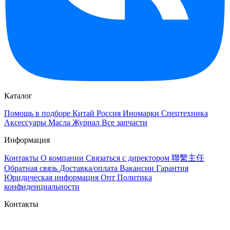
Каталог
Помощь в подборе
Китай
Россия
Иномарки
Спецтехника
Аксессуары
Масла
Журнал
Все запчасти
Информация
Контакты
О компании
Связаться с директором 聯繫主任
Обратная связь
Доставка/оплата
Вакансии
Гарантия
Юридическая информация
Опт
Политика
конфиденциальности
Контакты