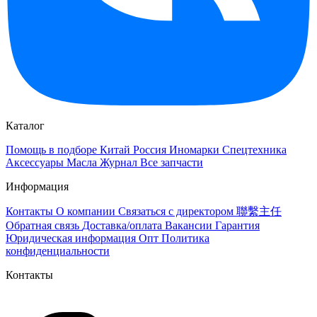
Каталог
Помощь в подборе
Китай
Россия
Иномарки
Спецтехника
Аксессуары
Масла
Журнал
Все запчасти
Информация
Контакты
О компании
Связаться с директором 聯繫主任
Обратная связь
Доставка/оплата
Вакансии
Гарантия
Юридическая информация
Опт
Политика
конфиденциальности
Контакты