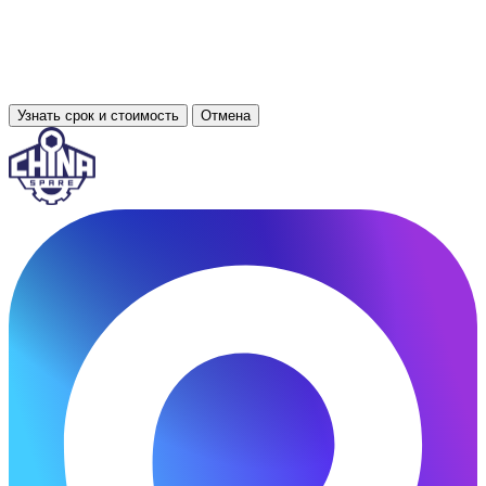
Узнать срок и стоимость
Отмена