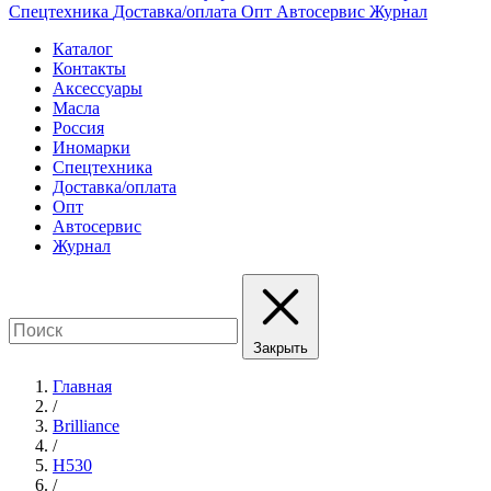
Спецтехника
Доставка/оплата
Опт
Автосервис
Журнал
Каталог
Контакты
Аксессуары
Масла
Россия
Иномарки
Спецтехника
Доставка/оплата
Опт
Автосервис
Журнал
Закрыть
Главная
/
Brilliance
/
H530
/