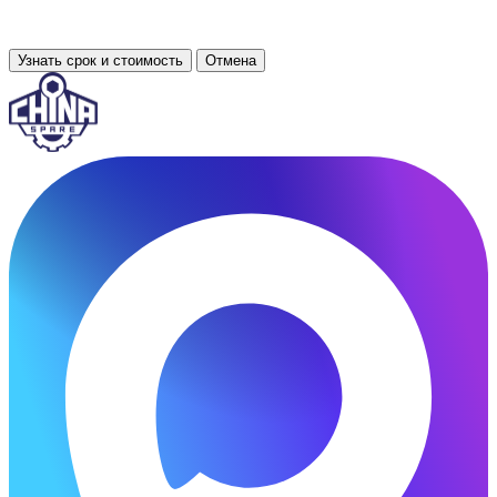
Узнать срок и стоимость
Отмена