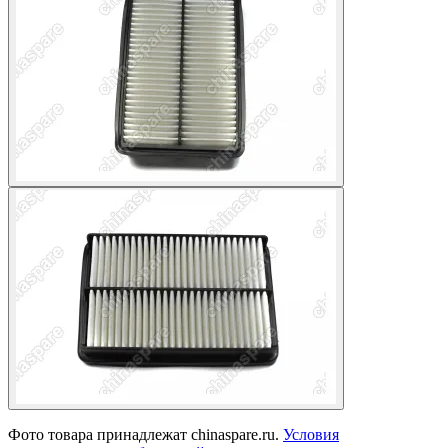
Фото товара принадлежат chinaspare.ru.
Условия