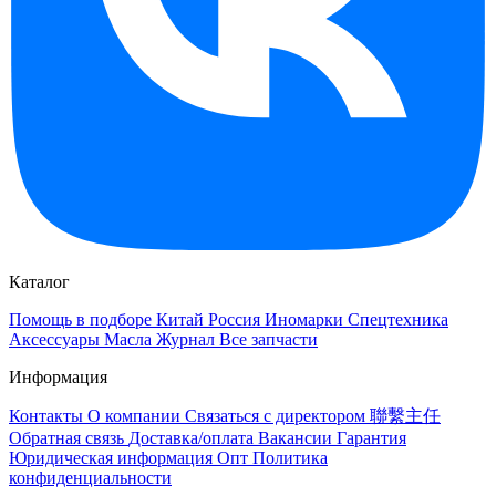
Каталог
Помощь в подборе
Китай
Россия
Иномарки
Спецтехника
Аксессуары
Масла
Журнал
Все запчасти
Информация
Контакты
О компании
Связаться с директором 聯繫主任
Обратная связь
Доставка/оплата
Вакансии
Гарантия
Юридическая информация
Опт
Политика
конфиденциальности