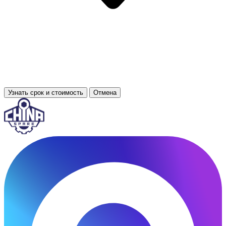
Узнать срок и стоимость
Отмена