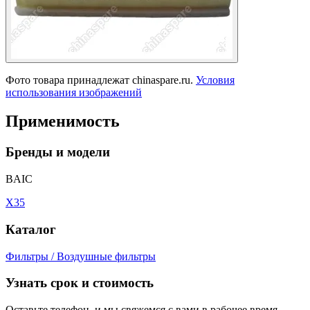
Фото товара принадлежат chinaspare.ru.
Условия
использования изображений
Применимость
Бренды и модели
BAIC
X35
Каталог
Фильтры / Воздушные фильтры
Узнать срок и стоимость
Оставьте телефон, и мы свяжемся с вами в рабочее время.