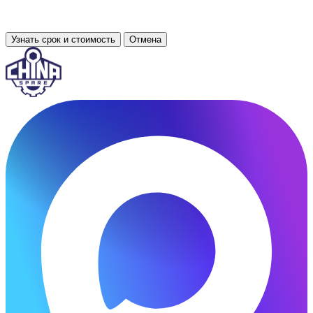
Узнать срок и стоимость
Отмена