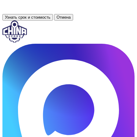
Узнать срок и стоимость
Отмена