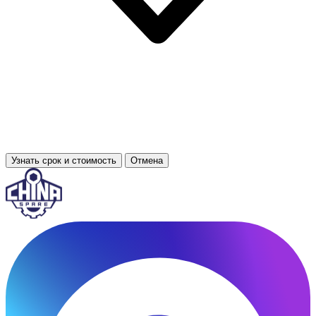
Узнать срок и стоимость
Отмена