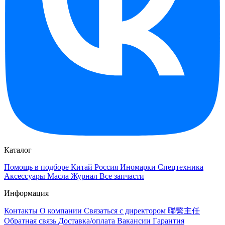
Каталог
Помощь в подборе
Китай
Россия
Иномарки
Спецтехника
Аксессуары
Масла
Журнал
Все запчасти
Информация
Контакты
О компании
Связаться с директором 聯繫主任
Обратная связь
Доставка/оплата
Вакансии
Гарантия