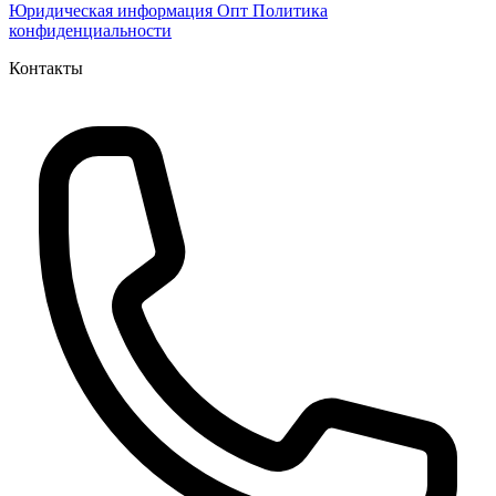
Юридическая информация
Опт
Политика
конфиденциальности
Контакты