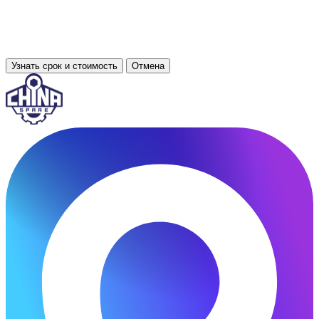
Узнать срок и стоимость
Отмена