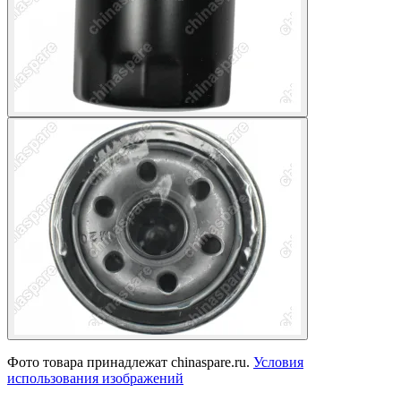
Фото товара принадлежат chinaspare.ru.
Условия
использования изображений