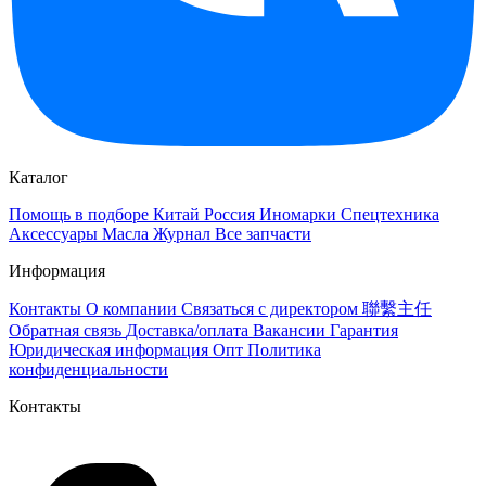
Каталог
Помощь в подборе
Китай
Россия
Иномарки
Спецтехника
Аксессуары
Масла
Журнал
Все запчасти
Информация
Контакты
О компании
Связаться с директором 聯繫主任
Обратная связь
Доставка/оплата
Вакансии
Гарантия
Юридическая информация
Опт
Политика
конфиденциальности
Контакты