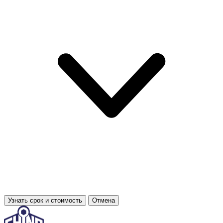
Узнать срок и стоимость
Отмена