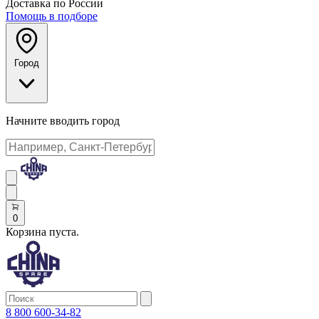
Доставка по России
Помощь в подборе
Город
Начните вводить город
0
Корзина пуста.
8 800 600-34-82