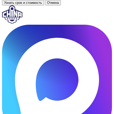
Узнать срок и стоимость
Отмена