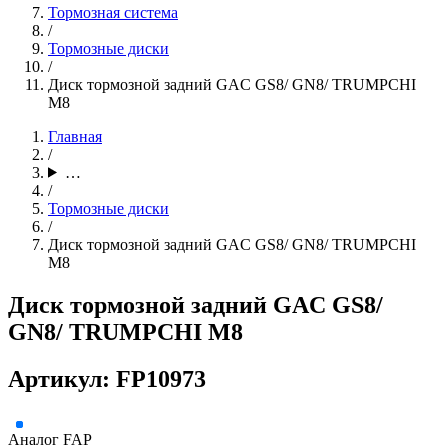
Тормозная система
/
Тормозные диски
/
Диск тормозной задний GAC GS8/ GN8/ TRUMPCHI
M8
Главная
/
…
/
Тормозные диски
/
Диск тормозной задний GAC GS8/ GN8/ TRUMPCHI
M8
Диск тормозной задний GAC GS8/
GN8/ TRUMPCHI M8
Артикул: FP10973
Аналог
FAP