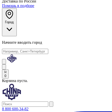
Доставка по России
Помощь в подборе
Город
Начните вводить город
0
Корзина пуста.
8 800 600-34-82