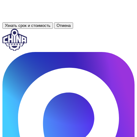
Узнать срок и стоимость
Отмена