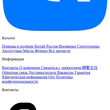
Каталог
Помощь в подборе
Китай
Россия
Иномарки
Спецтехника
Аксессуары
Масла
Журнал
Все запчасти
Информация
Контакты
О компании
Связаться с директором 聯繫主任
Обратная связь
Доставка/оплата
Вакансии
Гарантия
Юридическая информация
Опт
Политика
конфиденциальности
Контакты