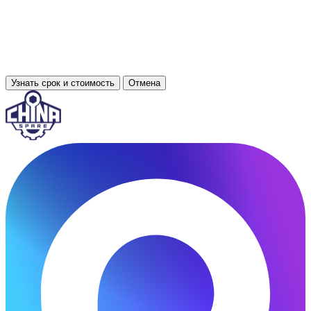
Узнать срок и стоимость
Отмена