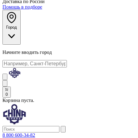
Доставка по России
Помощь в подборе
Город
Начните вводить город
0
Корзина пуста.
8 800 600-34-82