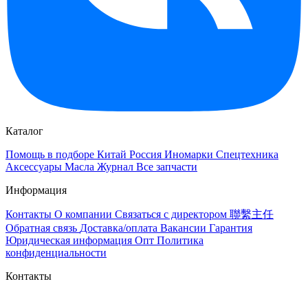
Каталог
Помощь в подборе
Китай
Россия
Иномарки
Спецтехника
Аксессуары
Масла
Журнал
Все запчасти
Информация
Контакты
О компании
Связаться с директором 聯繫主任
Обратная связь
Доставка/оплата
Вакансии
Гарантия
Юридическая информация
Опт
Политика
конфиденциальности
Контакты