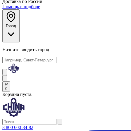
Доставка по России
Помощь в подборе
Город
Начните вводить город
0
Корзина пуста.
8 800 600-34-82