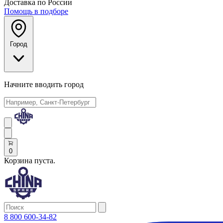
Доставка по России
Помощь в подборе
Город
Начните вводить город
0
Корзина пуста.
8 800 600-34-82