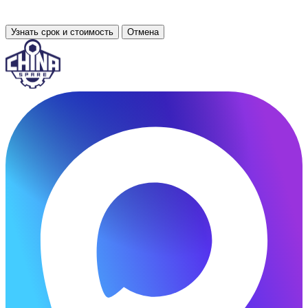
Узнать срок и стоимость
Отмена