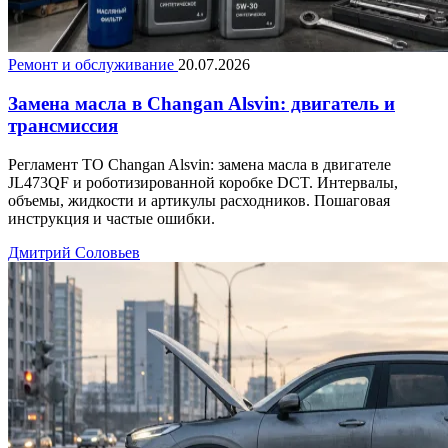
Ремонт и обслуживание
20.07.2026
Замена масла в Changan Alsvin: двигатель и
трансмиссия
Регламент ТО Changan Alsvin: замена масла в двигателе
JL473QF и роботизированной коробке DCT. Интервалы,
объемы, жидкости и артикулы расходников. Пошаговая
инструкция и частые ошибки.
Дмитрий Соловьев