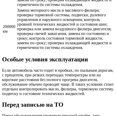
герметичности системы охлаждения.
Замена моторного масла и масляного фильтра;
проверка тормозной системы, подвески, рулевого
управления и наружного освещения; контроль
уровней технических жидкостей и состояния шин;
200000
проверка или замена воздушного фильтра двигателя;
км
проверка свечей зажигания, замена по состоянию и
сроку; контроль состояния тормозной жидкости,
замена по сроку; проверка охлаждающей жидкости и
герметичности системы охлаждения.
Особые условия эксплуатации
Если автомобиль часто ездит в пробках, по пыльным дорогам,
с прицепом, при резких перепадах температуры или на
короткие расстояния без полного прогрева двигателя,
обслуживание обычно проводят чаще. В таких условиях стоит
отдельно контролировать масло, фильтры, тормозную систему,
подвеску и состояние технических жидкостей.
Перед записью на ТО
Перед обслуживанием проверьте текущий пробег, дату