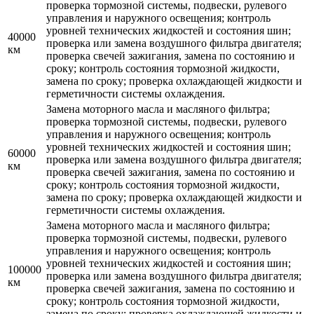
проверка тормозной системы, подвески, рулевого
управления и наружного освещения; контроль
уровней технических жидкостей и состояния шин;
40000
проверка или замена воздушного фильтра двигателя;
км
проверка свечей зажигания, замена по состоянию и
сроку; контроль состояния тормозной жидкости,
замена по сроку; проверка охлаждающей жидкости и
герметичности системы охлаждения.
Замена моторного масла и масляного фильтра;
проверка тормозной системы, подвески, рулевого
управления и наружного освещения; контроль
уровней технических жидкостей и состояния шин;
60000
проверка или замена воздушного фильтра двигателя;
км
проверка свечей зажигания, замена по состоянию и
сроку; контроль состояния тормозной жидкости,
замена по сроку; проверка охлаждающей жидкости и
герметичности системы охлаждения.
Замена моторного масла и масляного фильтра;
проверка тормозной системы, подвески, рулевого
управления и наружного освещения; контроль
уровней технических жидкостей и состояния шин;
100000
проверка или замена воздушного фильтра двигателя;
км
проверка свечей зажигания, замена по состоянию и
сроку; контроль состояния тормозной жидкости,
замена по сроку; проверка охлаждающей жидкости и