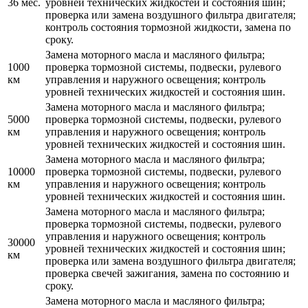
36 мес.
уровней технических жидкостей и состояния шин;
проверка или замена воздушного фильтра двигателя;
контроль состояния тормозной жидкости, замена по
сроку.
Замена моторного масла и масляного фильтра;
1000
проверка тормозной системы, подвески, рулевого
км
управления и наружного освещения; контроль
уровней технических жидкостей и состояния шин.
Замена моторного масла и масляного фильтра;
5000
проверка тормозной системы, подвески, рулевого
км
управления и наружного освещения; контроль
уровней технических жидкостей и состояния шин.
Замена моторного масла и масляного фильтра;
10000
проверка тормозной системы, подвески, рулевого
км
управления и наружного освещения; контроль
уровней технических жидкостей и состояния шин.
Замена моторного масла и масляного фильтра;
проверка тормозной системы, подвески, рулевого
управления и наружного освещения; контроль
30000
уровней технических жидкостей и состояния шин;
км
проверка или замена воздушного фильтра двигателя;
проверка свечей зажигания, замена по состоянию и
сроку.
Замена моторного масла и масляного фильтра;