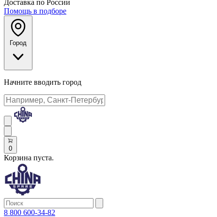
Доставка по России
Помощь в подборе
Город
Начните вводить город
0
Корзина пуста.
8 800 600-34-82