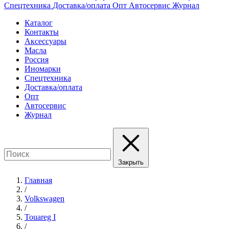
Спецтехника
Доставка/оплата
Опт
Автосервис
Журнал
Каталог
Контакты
Аксессуары
Масла
Россия
Иномарки
Спецтехника
Доставка/оплата
Опт
Автосервис
Журнал
Закрыть
Главная
/
Volkswagen
/
Touareg I
/