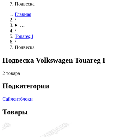
Подвеска
Главная
/
…
/
Touareg I
/
Подвеска
Подвеска Volkswagen Touareg I
2 товара
Подкатегории
Сайлентблоки
Товары