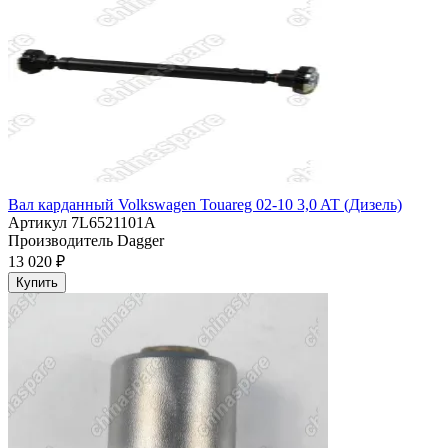
Вал карданный Volkswagen Touareg 02-10 3,0 AT (Дизель)
Артикул
7L6521101A
Производитель
Dagger
13 020 ₽
Купить