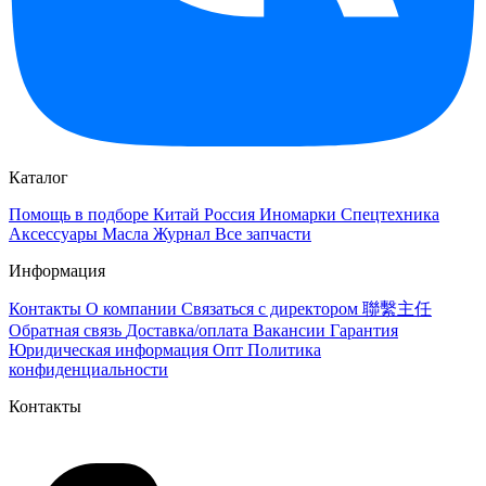
Каталог
Помощь в подборе
Китай
Россия
Иномарки
Спецтехника
Аксессуары
Масла
Журнал
Все запчасти
Информация
Контакты
О компании
Связаться с директором 聯繫主任
Обратная связь
Доставка/оплата
Вакансии
Гарантия
Юридическая информация
Опт
Политика
конфиденциальности
Контакты