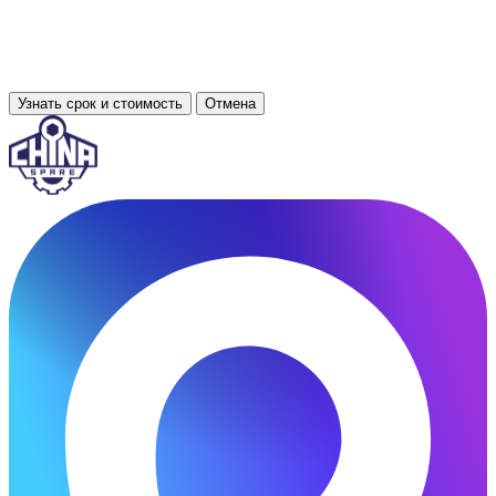
Узнать срок и стоимость
Отмена