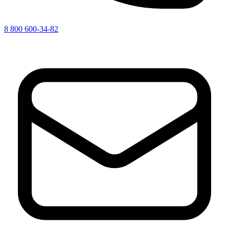
8 800 600-34-82