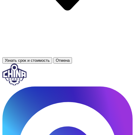
Узнать срок и стоимость
Отмена