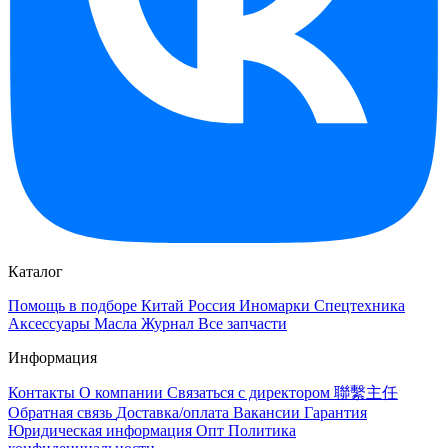
Каталог
Помощь в подборе
Китай
Россия
Иномарки
Спецтехника
Аксессуары
Масла
Журнал
Все запчасти
Информация
Контакты
О компании
Связаться с директором 聯繫主任
Обратная связь
Доставка/оплата
Вакансии
Гарантия
Юридическая информация
Опт
Политика