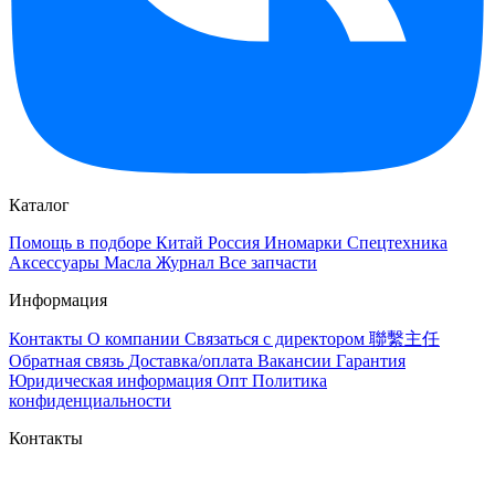
Каталог
Помощь в подборе
Китай
Россия
Иномарки
Спецтехника
Аксессуары
Масла
Журнал
Все запчасти
Информация
Контакты
О компании
Связаться с директором 聯繫主任
Обратная связь
Доставка/оплата
Вакансии
Гарантия
Юридическая информация
Опт
Политика
конфиденциальности
Контакты