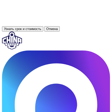
Узнать срок и стоимость
Отмена