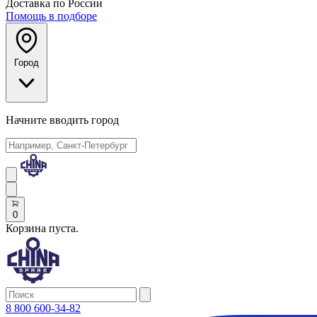
Доставка по России
Помощь в подборе
Город
Начните вводить город
0
Корзина пуста.
8 800 600-34-82