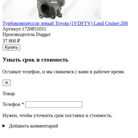
Турбокомпрессор левый Toyota (1VDFTV) Land Cruiser 200
Артикул
1720851011
Производитель
Dagger
37 800 ₽
Купить
Узнать срок и стоимость
Оставьте телефон, и мы свяжемся с вами в рабочее время.
✕
Товар
Телефон
*
Нужен, чтобы уточнить срок поставки и стоимость.
Добавить комментарий