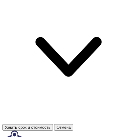
Узнать срок и стоимость
Отмена