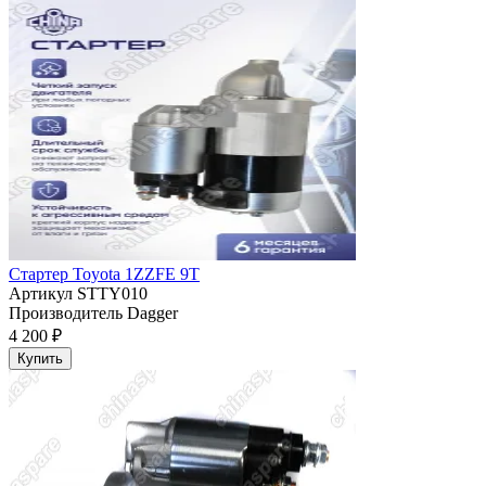
Стартер Toyota 1ZZFE 9T
Артикул
STTY010
Производитель
Dagger
4 200 ₽
Купить