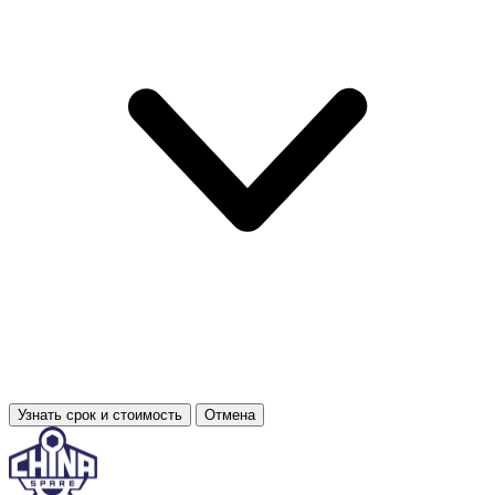
Узнать срок и стоимость
Отмена