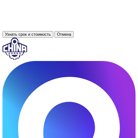
Узнать срок и стоимость
Отмена