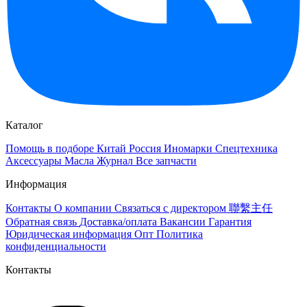
Каталог
Помощь в подборе
Китай
Россия
Иномарки
Спецтехника
Аксессуары
Масла
Журнал
Все запчасти
Информация
Контакты
О компании
Связаться с директором 聯繫主任
Обратная связь
Доставка/оплата
Вакансии
Гарантия
Юридическая информация
Опт
Политика
конфиденциальности
Контакты