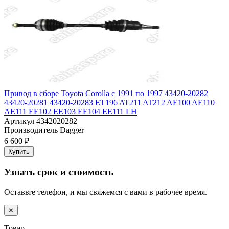
Привод в сборе Toyota Corolla с 1991 по 1997 43420-20282
43420-20281 43420-20283 ET196 AT211 AT212 AE100 AE110
AE111 EE102 EE103 EE104 EE111 LH
Артикул
4342020282
Производитель
Dagger
6 600 ₽
Купить
Узнать срок и стоимость
Оставьте телефон, и мы свяжемся с вами в рабочее время.
✕
Товар