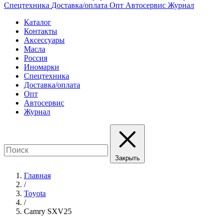
Спецтехника
Доставка/оплата
Опт
Автосервис
Журнал
Каталог
Контакты
Аксессуары
Масла
Россия
Иномарки
Спецтехника
Доставка/оплата
Опт
Автосервис
Журнал
Закрыть
Главная
/
Toyota
/
Camry SXV25