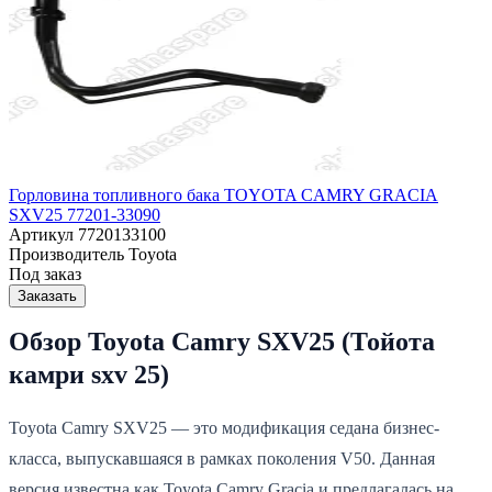
Горловина топливного бака TOYOTA CAMRY GRACIA
SXV25 77201-33090
Артикул
7720133100
Производитель
Toyota
Под заказ
Заказать
Обзор Toyota Camry SXV25 (Тойота
камри sxv 25)
Toyota Camry SXV25 — это модификация седана бизнес-
класса, выпускавшаяся в рамках поколения V50. Данная
версия известна как Toyota Camry Gracia и предлагалась на