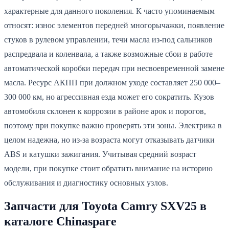
характерные для данного поколения. К часто упоминаемым
относят: износ элементов передней многорычажки, появление
стуков в рулевом управлении, течи масла из-под сальников
распредвала и коленвала, а также возможные сбои в работе
автоматической коробки передач при несвоевременной замене
масла. Ресурс АКПП при должном уходе составляет 250 000–
300 000 км, но агрессивная езда может его сократить. Кузов
автомобиля склонен к коррозии в районе арок и порогов,
поэтому при покупке важно проверять эти зоны. Электрика в
целом надежна, но из-за возраста могут отказывать датчики
ABS и катушки зажигания. Учитывая средний возраст
модели, при покупке стоит обратить внимание на историю
обслуживания и диагностику основных узлов.
Запчасти для Toyota Camry SXV25 в
каталоге Chinaspare