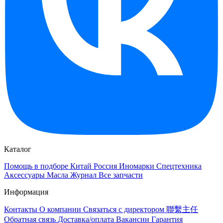
Каталог
Помощь в подборе
Китай
Россия
Иномарки
Спецтехника
Аксессуары
Масла
Журнал
Все запчасти
Информация
Контакты
О компании
Связаться с директором 聯繫主任
Обратная связь
Доставка/оплата
Вакансии
Гарантия