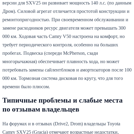
версии для SXV25 он развивает мощность 140 л.с. (по данным
Дром). Силовой агрегат отличается простотой конструкции и
ремонтопригодностью. При своевременном обслуживании и
замене расходников ресурс двигателя может превышать 300
000 км. Ходовая часть Camry V50 настроена на комфорт, но
требует периодического контроля, особенно на больших
пробегах. Подвеска (спереди McPherson, сзади
многорычажная) обеспечивает плавность хода, но может
потребовать замены сайлентблоков и амортизаторов после 100
000 км. Тормозная система дисковая по кругу, что для того
времени было плюсом.
Типичные проблемы и слабые места
по отзывам владельцев
На форумах и в отзывах (Drive2, Drom) владельцы Toyota
Camry SXV25 (Gracia) отмечают возрастные недостатки,