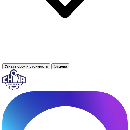
Узнать срок и стоимость
Отмена