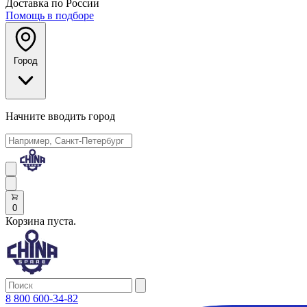
Доставка по России
Помощь в подборе
Город
Начните вводить город
0
Корзина пуста.
8 800 600-34-82