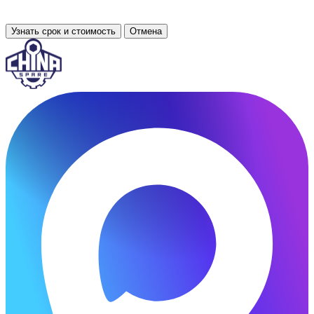
Узнать срок и стоимость
Отмена