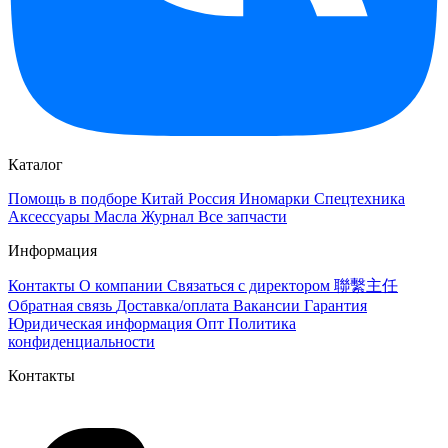
Каталог
Помощь в подборе
Китай
Россия
Иномарки
Спецтехника
Аксессуары
Масла
Журнал
Все запчасти
Информация
Контакты
О компании
Связаться с директором 聯繫主任
Обратная связь
Доставка/оплата
Вакансии
Гарантия
Юридическая информация
Опт
Политика
конфиденциальности
Контакты