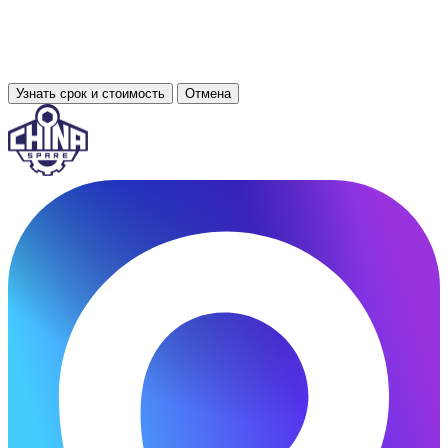
Узнать срок и стоимость
Отмена